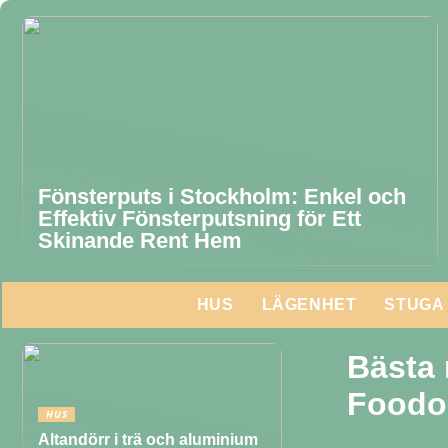
Fönsterputs i Stockholm: Enkel och
Effektiv Fönsterputsning för Ett
Skinande Rent Hem
HUS
LÄGENHET
STUGA
Bästa 
Foodo
HUS
Altandörr i trä och aluminium