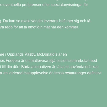
e eventuella preferenser eller specialanvisningar för
g. Du kan se exakt var din leverans befinner sig och få
ara redo för att ta emot din mat när den kommer.
are i Upplands Väsby. McDonald’s är en
mer. Foodora är en matleveranstjänst som samarbetar med
till din dörr. Båda alternativen är lätta att använda och kan
r en varierad matupplevelse är dessa restauranger definitivt