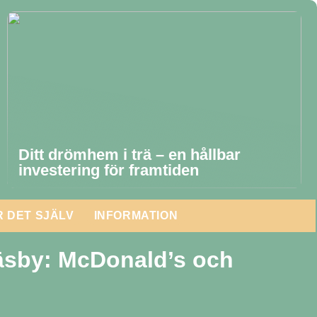
Ditt drömhem i trä – en hållbar
investering för framtiden
 DET SJÄLV
INFORMATION
äsby: McDonald’s och