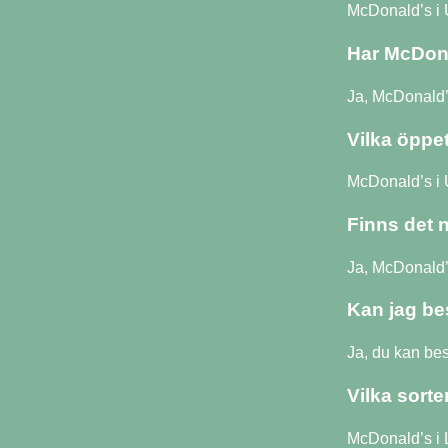
McDonald’s i 
Har McDona
Ja, McDonald’
Vilka öppe
McDonald’s i 
Finns det 
Ja, McDonald’s
Kan jag be
Ja, du kan be
Vilka sort
McDonald’s i 