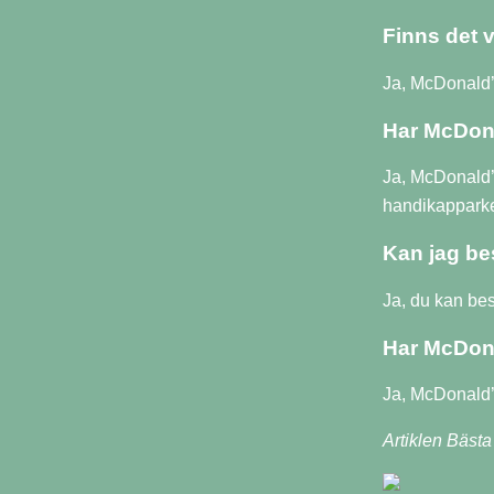
Finns det 
Ja, McDonald’
Har McDona
Ja, McDonald’s
handikapparke
Kan jag be
Ja, du kan bes
Har McDona
Ja, McDonald’
Artiklen Bäst