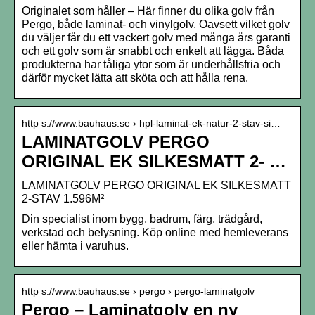
Originalet som håller – Här finner du olika golv från
Pergo, både laminat- och vinylgolv. Oavsett vilket golv
du väljer får du ett vackert golv med många års garanti
och ett golv som är snabbt och enkelt att lägga. Båda
produkterna har tåliga ytor som är underhållsfria och
därför mycket lätta att sköta och att hålla rena.
http s://www.bauhaus.se › hpl-laminat-ek-natur-2-stav-si…
LAMINATGOLV PERGO
ORIGINAL EK SILKESMATT 2- …
LAMINATGOLV PERGO ORIGINAL EK SILKESMATT
2-STAV 1.596M²
Din specialist inom bygg, badrum, färg, trädgård,
verkstad och belysning. Köp online med hemleverans
eller hämta i varuhus.
http s://www.bauhaus.se › pergo › pergo-laminatgolv
Pergo – Laminatgolv en ny