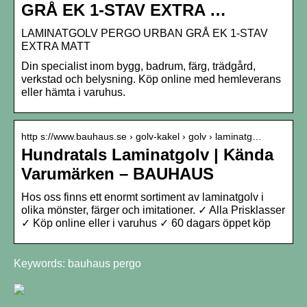
GRÅ EK 1-STAV EXTRA …
LAMINATGOLV PERGO URBAN GRÅ EK 1-STAV
EXTRA MATT
Din specialist inom bygg, badrum, färg, trädgård,
verkstad och belysning. Köp online med hemleverans
eller hämta i varuhus.
http s://www.bauhaus.se › golv-kakel › golv › laminatg…
Hundratals Laminatgolv | Kända
Varumärken – BAUHAUS
Hos oss finns ett enormt sortiment av laminatgolv i
olika mönster, färger och imitationer. ✓ Alla Prisklasser
✓ Köp online eller i varuhus ✓ 60 dagars öppet köp
Keywords: bauhaus pergo