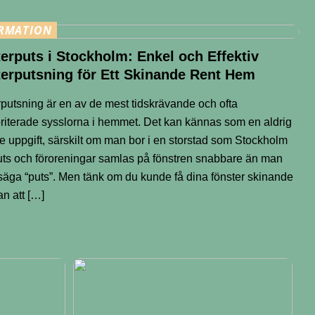
RMATION
erputs i Stockholm: Enkel och Effektiv
erputsning för Ett Skinande Rent Hem
putsning är en av de mest tidskrävande och ofta
oriterade sysslorna i hemmet. Det kan kännas som en aldrig
e uppgift, särskilt om man bor i en storstad som Stockholm
ts och föroreningar samlas på fönstren snabbare än man
säga “puts”. Men tänk om du kunde få dina fönster skinande
an att […]