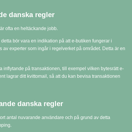
nde danska regler
t är ofta en heltäckande jobb.
 detta bör vara en indikation på att e-butiken fungerar i
s av experter som ingår i regelverket på området. Detta är en
 inflytande på transaktionen, till exempel vilken bytesrätt e-
lagrar ditt kvittomail, så att du kan bevisa transaktionen
lande danska regler
 stort antal nuvarande användare och på grund av detta
pping.