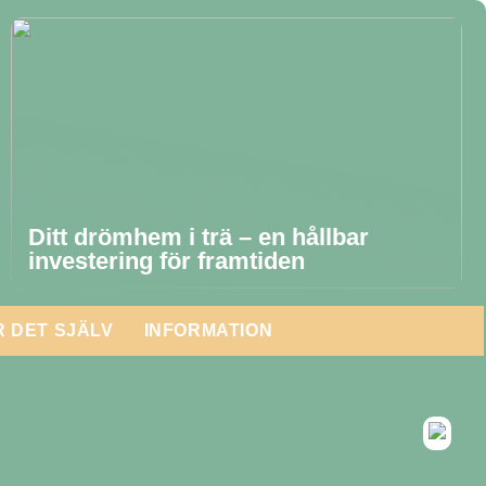
Ditt drömhem i trä – en hållbar
investering för framtiden
 DET SJÄLV
INFORMATION