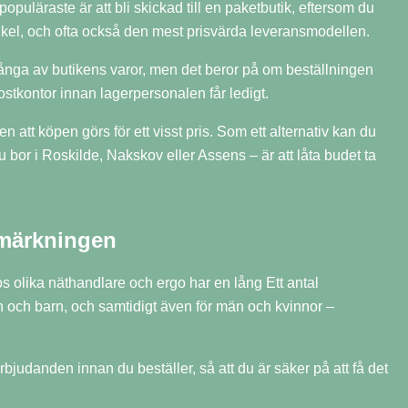
opuläraste är att bli skickad till en paketbutik, eftersom du
nkel, och ofta också den mest prisvärda leveransmodellen.
många av butikens varor, men det beror på om beställningen
ostkontor innan lagerpersonalen får ledigt.
 att köpen görs för ett visst pris. Som ett alternativ kan du
 bor i Roskilde, Nakskov eller Assens – är att låta budet ta
-märkningen
os olika näthandlare och ergo har en lång Ett antal
n och barn, och samtidigt även för män och kvinnor –
rbjudanden innan du beställer, så att du är säker på att få det