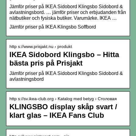
Jämför priser på IKEA Sidobord Klingsbo Sidobord &
avlastningsbord. … jämför priser och erbjudanden från
nätbutiker och fysiska butiker. Varumärke. IKEA …
Jämför priser på IKEA Klingsbo Soffbord
http s://www.prisjakt.nu › produkt
IKEA Sidobord Klingsbo – Hitta
bästa pris på Prisjakt
Jämför priser på IKEA Sidobord Klingsbo Sidobord &
avlastningsbord
http s://sv.ikea-club.org › Katalog med betyg › Столовая
KLINGSBO display skåp svart /
klart glas – IKEA Fans Club