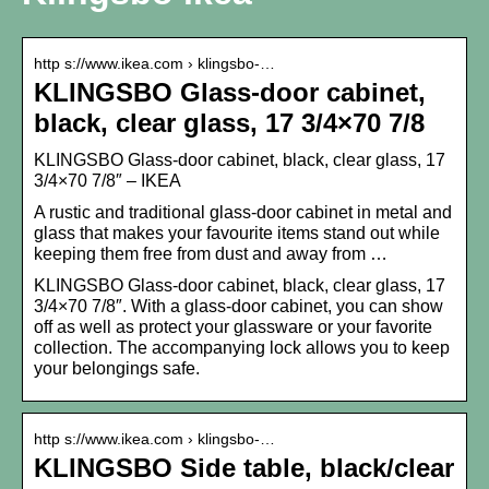
http s://www.ikea.com › klingsbo-…
KLINGSBO Glass-door cabinet,
black, clear glass, 17 3/4×70 7/8
KLINGSBO Glass-door cabinet, black, clear glass, 17
3/4×70 7/8″ – IKEA
A rustic and traditional glass-door cabinet in metal and
glass that makes your favourite items stand out while
keeping them free from dust and away from …
KLINGSBO Glass-door cabinet, black, clear glass, 17
3/4×70 7/8″. With a glass-door cabinet, you can show
off as well as protect your glassware or your favorite
collection. The accompanying lock allows you to keep
your belongings safe.
http s://www.ikea.com › klingsbo-…
KLINGSBO Side table, black/clear