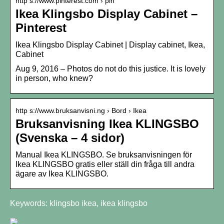
http s://www.pinterest.com › pin
Ikea Klingsbo Display Cabinet –
Pinterest
Ikea Klingsbo Display Cabinet | Display cabinet, Ikea,
Cabinet
Aug 9, 2016 – Photos do not do this justice. It is lovely
in person, who knew?
http s://www.bruksanvisni.ng › Bord › Ikea
Bruksanvisning Ikea KLINGSBO
(Svenska – 4 sidor)
Manual Ikea KLINGSBO. Se bruksanvisningen för
Ikea KLINGSBO gratis eller ställ din fråga till andra
ägare av Ikea KLINGSBO.
Keywords: klingsbo ikea, ikea klingsbo