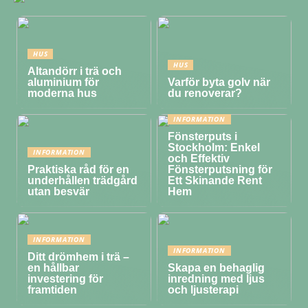
HUS
HUS
Altandörr i trä och
aluminium för
Varför byta golv när
moderna hus
du renoverar?
INFORMATION
Fönsterputs i
Stockholm: Enkel
INFORMATION
och Effektiv
Praktiska råd för en
Fönsterputsning för
underhållen trädgård
Ett Skinande Rent
utan besvär
Hem
INFORMATION
INFORMATION
Ditt drömhem i trä –
en hållbar
Skapa en behaglig
investering för
inredning med ljus
framtiden
och ljusterapi