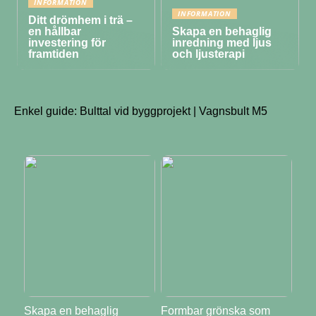
INFORMATION
INFORMATION
Ditt drömhem i trä –
en hållbar
Skapa en behaglig
investering för
inredning med ljus
framtiden
och ljusterapi
Enkel guide: Bulttal vid byggprojekt | Vagnsbult M5
Skapa en behaglig
Formbar grönska som