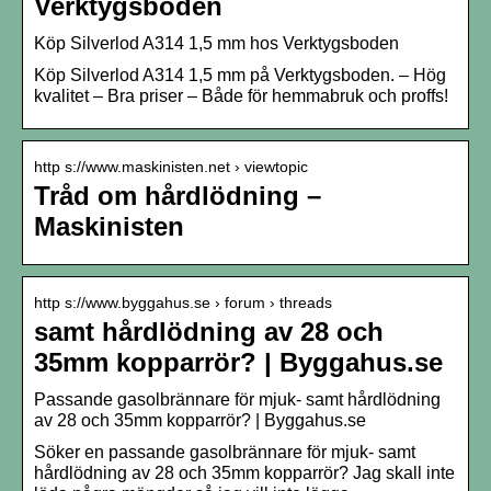
Verktygsboden
Köp Silverlod A314 1,5 mm hos Verktygsboden
Köp Silverlod A314 1,5 mm på Verktygsboden. – Hög
kvalitet – Bra priser – Både för hemmabruk och proffs!
http s://www.maskinisten.net › viewtopic
Tråd om hårdlödning –
Maskinisten
http s://www.byggahus.se › forum › threads
samt hårdlödning av 28 och
35mm kopparrör? | Byggahus.se
Passande gasolbrännare för mjuk- samt hårdlödning
av 28 och 35mm kopparrör? | Byggahus.se
Söker en passande gasolbrännare för mjuk- samt
hårdlödning av 28 och 35mm kopparrör? Jag skall inte