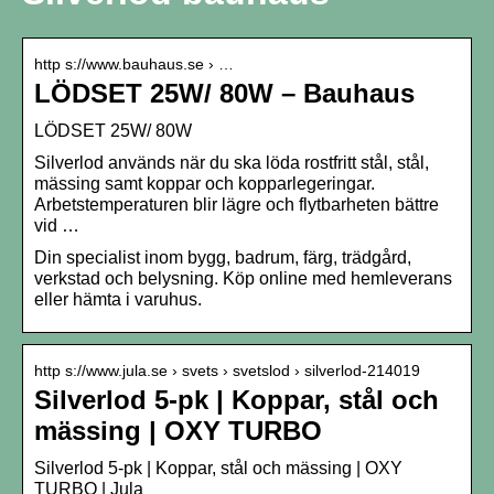
http s://www.bauhaus.se › …
LÖDSET 25W/ 80W – Bauhaus
LÖDSET 25W/ 80W
Silverlod används när du ska löda rostfritt stål, stål,
mässing samt koppar och kopparlegeringar.
Arbetstemperaturen blir lägre och flytbarheten bättre
vid …
Din specialist inom bygg, badrum, färg, trädgård,
verkstad och belysning. Köp online med hemleverans
eller hämta i varuhus.
http s://www.jula.se › svets › svetslod › silverlod-214019
Silverlod 5-pk | Koppar, stål och
mässing | OXY TURBO
Silverlod 5-pk | Koppar, stål och mässing | OXY
TURBO | Jula