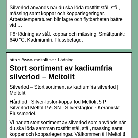
Silverlod används när du ska löda rostfritt stål, stål,
mässing samt koppar och kopparlegeringar.
Arbetstemperaturen blir lägre och flytbarheten bättre
vid …
För lödning av stål, koppar och mässing. Smältpunkt:
640 °C. Kadmiumfri. Flussbelagd.
http s://www.meltolit.se › Lödning
Stort sortiment av kadiumfria
silverlod – Meltolit
Silverlod – Stort sortiment av kadiumfria silverlod |
Meltolit
Hårdlod · Silver-fosfor-kopparlod Meltolit 5 P ·
Silverlod Meltolit 55 SN · Silverslaglod · Keramiskt
Flussmedel.
Vi har ett stort sortiment av silverlod som används när
du ska löda samman rostfritt stål, stål, mässing samt
koppar och kopparlegeringar. Välkommen till Meltolit!