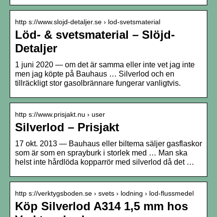
http s://www.slojd-detaljer.se › lod-svetsmaterial
Löd- & svetsmaterial – Slöjd-
Detaljer
1 juni 2020 — om det är samma eller inte vet jag inte
men jag köpte på Bauhaus … Silverlod och en
tillräckligt stor gasolbrännare fungerar vanligtvis.
http s://www.prisjakt.nu › user
Silverlod – Prisjakt
17 okt. 2013 — Bauhaus eller biltema säljer gasflaskor
som är som en sprayburk i storlek med … Man ska
helst inte hårdlöda kopparrör med silverlod då det …
http s://verktygsboden.se › svets › lodning › lod-flussmedel
Köp Silverlod A314 1,5 mm hos