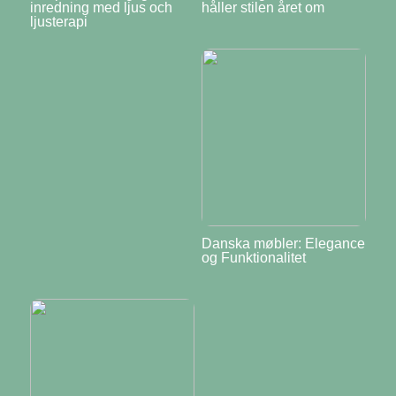
inredning med ljus och
håller stilen året om
ljusterapi
Danska møbler: Elegance
og Funktionalitet