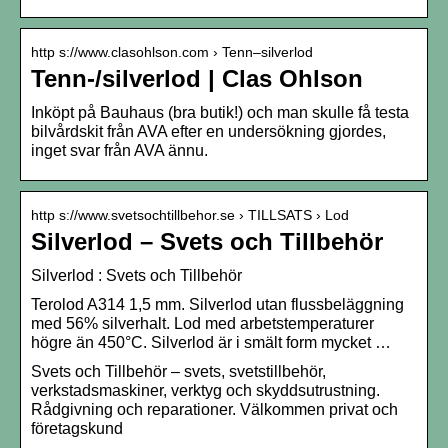
http s://www.clasohlson.com › Tenn–silverlod
Tenn-/silverlod | Clas Ohlson
Inköpt på Bauhaus (bra butik!) och man skulle få testa
bilvårdskit från AVA efter en undersökning gjordes,
inget svar från AVA ännu.
http s://www.svetsochtillbehor.se › TILLSATS › Lod
Silverlod – Svets och Tillbehör
Silverlod : Svets och Tillbehör
Terolod A314 1,5 mm. Silverlod utan flussbeläggning
med 56% silverhalt. Lod med arbetstemperaturer
högre än 450°C. Silverlod är i smält form mycket …
Svets och Tillbehör – svets, svetstillbehör,
verkstadsmaskiner, verktyg och skyddsutrustning.
Rådgivning och reparationer. Välkommen privat och
företagskund