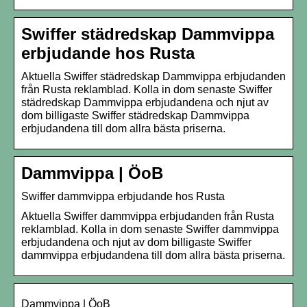
Swiffer städredskap Dammvippa
erbjudande hos Rusta
Aktuella Swiffer städredskap Dammvippa erbjudanden
från Rusta reklamblad. Kolla in dom senaste Swiffer
städredskap Dammvippa erbjudandena och njut av
dom billigaste Swiffer städredskap Dammvippa
erbjudandena till dom allra bästa priserna.
Dammvippa | ÖoB
Swiffer dammvippa erbjudande hos Rusta
Aktuella Swiffer dammvippa erbjudanden från Rusta
reklamblad. Kolla in dom senaste Swiffer dammvippa
erbjudandena och njut av dom billigaste Swiffer
dammvippa erbjudandena till dom allra bästa priserna.
Dammvippa | ÖoB