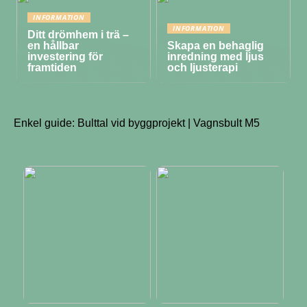
INFORMATION
INFORMATION
Ditt drömhem i trä –
en hållbar
Skapa en behaglig
investering för
inredning med ljus
framtiden
och ljusterapi
Enkel guide: Bulttal vid byggprojekt | Vagnsbult M5