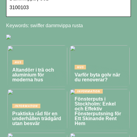
3100103
Keywords: swiffer dammvippa rusta
HUS
HUS
Altandörr i trä och
aluminium för
Varför byta golv när
moderna hus
du renoverar?
INFORMATION
Fönsterputs i
Stockholm: Enkel
INFORMATION
och Effektiv
Praktiska råd för en
Fönsterputsning för
underhållen trädgård
Ett Skinande Rent
utan besvär
Hem