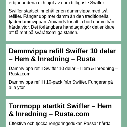
erbjudandena och njut av dom billigaste Swiffer …
Swiffer startset innehåller en dammvippa med två
refiller. Fångar upp mer damm än den traditionella
fjäderdammvippan. Används för att ta bort damm från
hårda ytor. Det förlängbara handtaget gör det enklare
att få rent på svåråtkomliga ställen.
Dammvippa refill Swiffer 10 delar
– Hem & Inredning – Rusta
Dammvippa refill Swiffer 10 delar – Hem & Inredning –
Rusta.com
Dammvippa refill i 10-pack från Swiffer. Fungerar på
alla ytor.
Torrmopp startkit Swiffer – Hem
& Inredning – Rusta.com
Effektiva och tjocka rengöringsdukar. Passar hårda