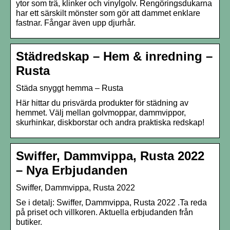
ytor som trä, klinker och vinylgolv. Rengöringsdukarna
har ett särskilt mönster som gör att dammet enklare
fastnar. Fångar även upp djurhår.
Städredskap – Hem & inredning –
Rusta
Städa snyggt hemma – Rusta
Här hittar du prisvärda produkter för städning av
hemmet. Välj mellan golvmoppar, dammvippor,
skurhinkar, diskborstar och andra praktiska redskap!
Swiffer, Dammvippa, Rusta 2022
– Nya Erbjudanden
Swiffer, Dammvippa, Rusta 2022
Se i detalj: Swiffer, Dammvippa, Rusta 2022 .Ta reda
på priset och villkoren. Aktuella erbjudanden från
butiker.