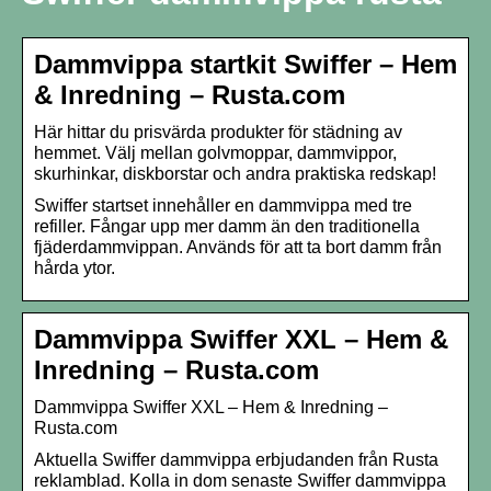
Dammvippa startkit Swiffer – Hem
& Inredning – Rusta.com
Här hittar du prisvärda produkter för städning av
hemmet. Välj mellan golvmoppar, dammvippor,
skurhinkar, diskborstar och andra praktiska redskap!
Swiffer startset innehåller en dammvippa med tre
refiller. Fångar upp mer damm än den traditionella
fjäderdammvippan. Används för att ta bort damm från
hårda ytor.
Dammvippa Swiffer XXL – Hem &
Inredning – Rusta.com
Dammvippa Swiffer XXL – Hem & Inredning –
Rusta.com
Aktuella Swiffer dammvippa erbjudanden från Rusta
reklamblad. Kolla in dom senaste Swiffer dammvippa