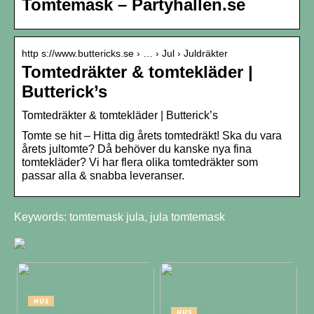
Tomtemask – Partyhallen.se
http s://www.buttericks.se › … › Jul › Juldräkter
Tomtedräkter & tomtekläder |
Butterick’s
Tomtedräkter & tomtekläder | Butterick’s
Tomte se hit – Hitta dig årets tomtedräkt! Ska du vara
årets jultomte? Då behöver du kanske nya fina
tomtekläder? Vi har flera olika tomtedräkter som
passar alla & snabba leveranser.
Keywords: tomtemask jula, jula tomtemask
HUS
HUS