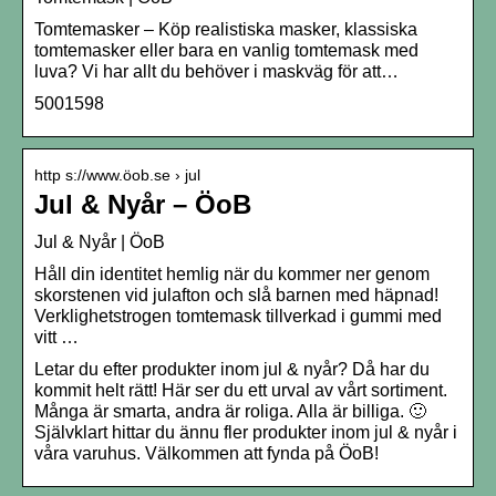
Tomtemasker – Köp realistiska masker, klassiska
tomtemasker eller bara en vanlig tomtemask med
luva? Vi har allt du behöver i maskväg för att…
5001598
http s://www.öob.se › jul
Jul & Nyår – ÖoB
Jul & Nyår | ÖoB
Håll din identitet hemlig när du kommer ner genom
skorstenen vid julafton och slå barnen med häpnad!
Verklighetstrogen tomtemask tillverkad i gummi med
vitt …
Letar du efter produkter inom jul & nyår? Då har du
kommit helt rätt! Här ser du ett urval av vårt sortiment.
Många är smarta, andra är roliga. Alla är billiga. 🙂
Självklart hittar du ännu fler produkter inom jul & nyår i
våra varuhus. Välkommen att fynda på ÖoB!