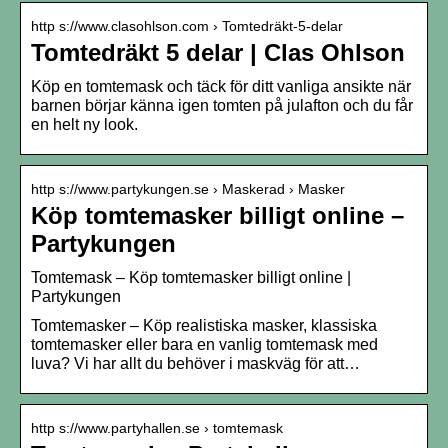
http s://www.clasohlson.com › Tomtedräkt-5-delar
Tomtedräkt 5 delar | Clas Ohlson
Köp en tomtemask och täck för ditt vanliga ansikte när
barnen börjar känna igen tomten på julafton och du får
en helt ny look.
http s://www.partykungen.se › Maskerad › Masker
Köp tomtemasker billigt online –
Partykungen
Tomtemask – Köp tomtemasker billigt online |
Partykungen
Tomtemasker – Köp realistiska masker, klassiska
tomtemasker eller bara en vanlig tomtemask med
luva? Vi har allt du behöver i maskväg för att…
http s://www.partyhallen.se › tomtemask