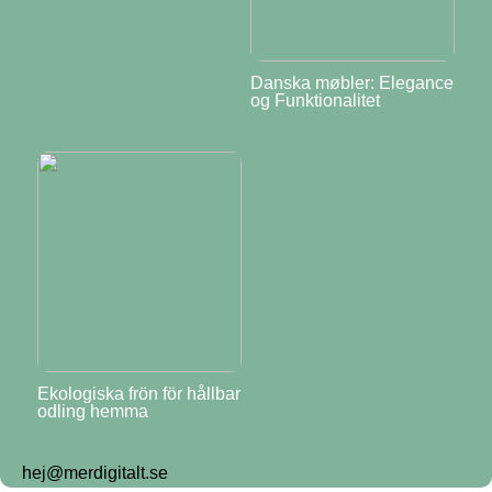
Danska møbler: Elegance
og Funktionalitet
Ekologiska frön för hållbar
odling hemma
hej@merdigitalt.se