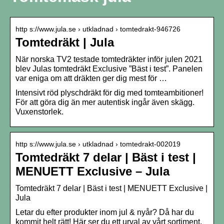
http s://www.jula.se › utkladnad › tomtedrakt-946726
Tomtedräkt | Jula
När norska TV2 testade tomtedräkter inför julen 2021
blev Julas tomtedräkt Exclusive ”Bäst i test”. Panelen
var eniga om att dräkten ger dig mest för …
Intensivt röd plyschdräkt för dig med tomteambitioner!
För att göra dig än mer autentisk ingår även skägg.
Vuxenstorlek.
http s://www.jula.se › utkladnad › tomtedrakt-002019
Tomtedräkt 7 delar | Bäst i test |
MENUETT Exclusive – Jula
Tomtedräkt 7 delar | Bäst i test | MENUETT Exclusive |
Jula
Letar du efter produkter inom jul & nyår? Då har du
kommit helt rätt! Här ser du ett urval av vårt sortiment.