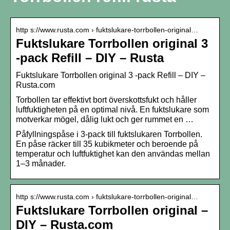
http s://www.rusta.com › fuktslukare-torrbollen-original…
Fuktslukare Torrbollen original 3
-pack Refill – DIY – Rusta
Fuktslukare Torrbollen original 3 -pack Refill – DIY –
Rusta.com
Torbollen tar effektivt bort överskottsfukt och håller
luftfuktigheten på en optimal nivå. En fuktslukare som
motverkar mögel, dålig lukt och ger rummet en …
Påfyllningspåse i 3-pack till fuktslukaren Torrbollen.
En påse räcker till 35 kubikmeter och beroende på
temperatur och luftfuktighet kan den användas mellan
1–3 månader.
http s://www.rusta.com › fuktslukare-torrbollen-original…
Fuktslukare Torrbollen original –
DIY – Rusta.com