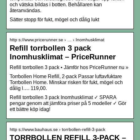
och vätska bildas i botten. Behållaren kan
återanvändas.
Sätter stopp för fukt, mögel och dålig lukt
http s://www.pricerunner.se › … › Inomhusklimat
Refill torrbollen 3 pack
Inomhusklimat – PriceRunner
Refill torrbollen 3 pack • Jämför hos PriceRunner nu »
Torrbollen Home Refill, 2-pack Passar luftavfuktare
Torrbollen Home. Minskar risken för fukt, mögel och
dålig l…. 119,00.
Refill torrbollen 3 pack Inomhusklimat ✓ SPARA
pengar genom att jämföra priser på 5 modeller ✓ Gör
ett bättre köp idag!
http s://www.bauhaus.se › torrbollen-refill-3-pack
TORRBOLLEN REFILL 3-PACK –