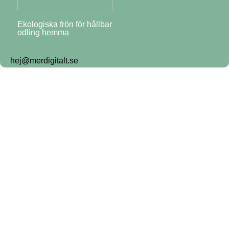
Ekologiska frön för hållbar
odling hemma
hej@merdigitalt.se