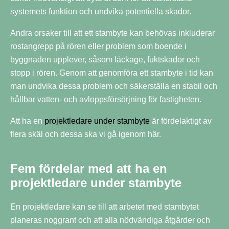
systemets funktion och undvika potentiella skador.
Andra orsaker till att ett stambyte kan behövas inkluderar
rostangrepp på rören eller problem som boende i
byggnaden upplever, såsom läckage, fuktskador och
stopp i rören. Genom att genomföra ett stambyte i tid kan
man undvika dessa problem och säkerställa en stabil och
hållbar vatten- och avloppsförsörjning för fastigheten.
Att ha en
projektledare under stambyte
är fördelaktigt av
flera skäl och dessa ska vi gå igenom här.
Fem fördelar med att ha en
projektledare under stambyte
En projektledare kan se till att arbetet med stambytet
planeras noggrant och att alla nödvändiga åtgärder och