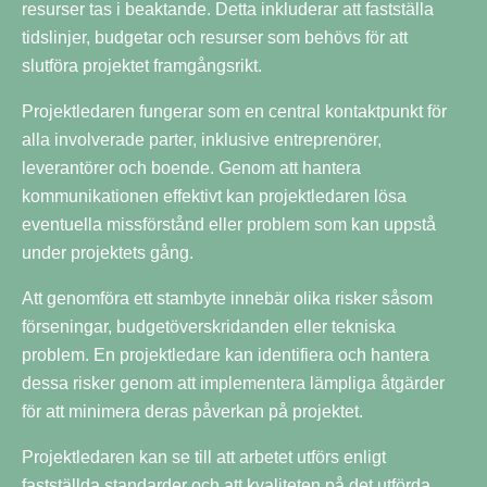
resurser tas i beaktande. Detta inkluderar att fastställa
tidslinjer, budgetar och resurser som behövs för att
slutföra projektet framgångsrikt.
Projektledaren fungerar som en central kontaktpunkt för
alla involverade parter, inklusive entreprenörer,
leverantörer och boende. Genom att hantera
kommunikationen effektivt kan projektledaren lösa
eventuella missförstånd eller problem som kan uppstå
under projektets gång.
Att genomföra ett stambyte innebär olika risker såsom
förseningar, budgetöverskridanden eller tekniska
problem. En projektledare kan identifiera och hantera
dessa risker genom att implementera lämpliga åtgärder
för att minimera deras påverkan på projektet.
Projektledaren kan se till att arbetet utförs enligt
fastställda standarder och att kvaliteten på det utförda