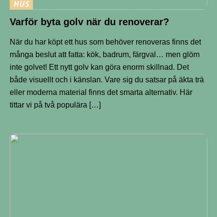
HUS
Varför byta golv när du renoverar?
När du har köpt ett hus som behöver renoveras finns det
många beslut att fatta: kök, badrum, färgval… men glöm
inte golvet! Ett nytt golv kan göra enorm skillnad. Det
både visuellt och i känslan. Vare sig du satsar på äkta trä
eller moderna material finns det smarta alternativ. Här
tittar vi på två populära […]