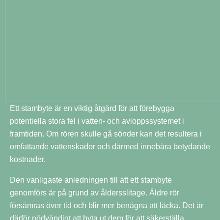
Ett stambyte är en viktig åtgärd för att förebygga
potentiella stora fel i vatten- och avloppssystemet i
framtiden. Om rören skulle gå sönder kan det resultera i
omfattande vattenskador och därmed innebära betydande
kostnader.
Den vanligaste anledningen till att ett stambyte
genomförs är på grund av åldersslitage. Äldre rör
försämras över tid och blir mer benägna att läcka. Det är
därför nödvändigt att byta ut dem för att säkerställa