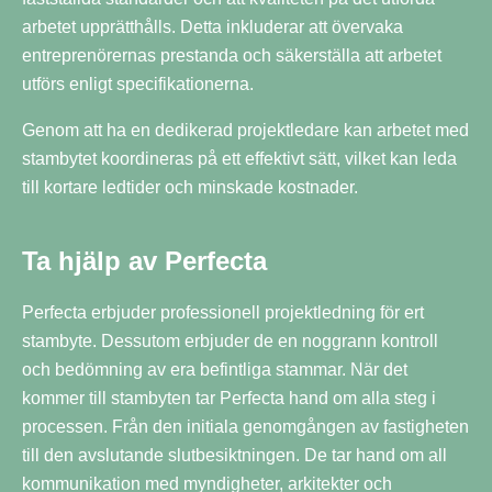
arbetet upprätthålls. Detta inkluderar att övervaka
entreprenörernas prestanda och säkerställa att arbetet
utförs enligt specifikationerna.
Genom att ha en dedikerad projektledare kan arbetet med
stambytet koordineras på ett effektivt sätt, vilket kan leda
till kortare ledtider och minskade kostnader.
Ta hjälp av Perfecta
Perfecta erbjuder professionell projektledning för ert
stambyte. Dessutom erbjuder de en noggrann kontroll
och bedömning av era befintliga stammar. När det
kommer till stambyten tar Perfecta hand om alla steg i
processen. Från den initiala genomgången av fastigheten
till den avslutande slutbesiktningen. De tar hand om all
kommunikation med myndigheter, arkitekter och